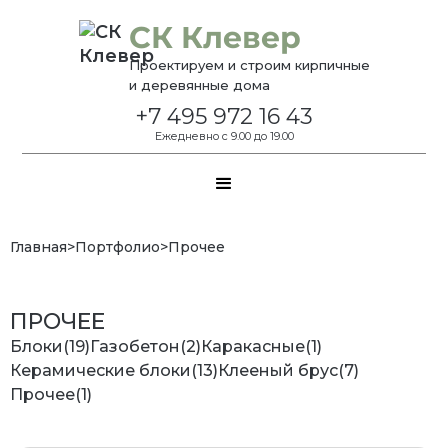
СК Клевер
Проектируем и строим кирпичные
и деревянные дома
+7 495 972 16 43
Ежедневно с 9.00 до 19.00
Главная
>
Портфолио
>
Прочее
ПРОЧЕЕ
Блоки
(
19
)
Газобетон
(
2
)
Каракасные
(
1
)
Керамические блоки
(
13
)
Клееный брус
(
7
)
Прочее
(
1
)