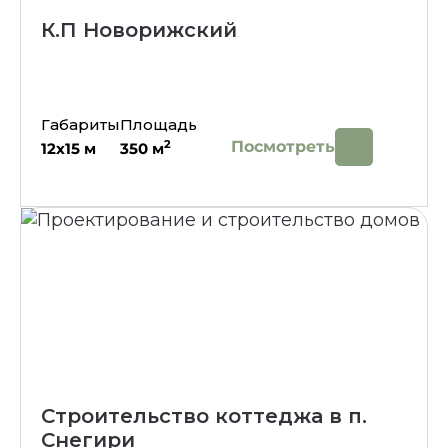
К.П Новорижский
Габариты
Площадь
Посмотреть
2
12х15
м
350
м
Строительство коттеджа в п.
Снегири