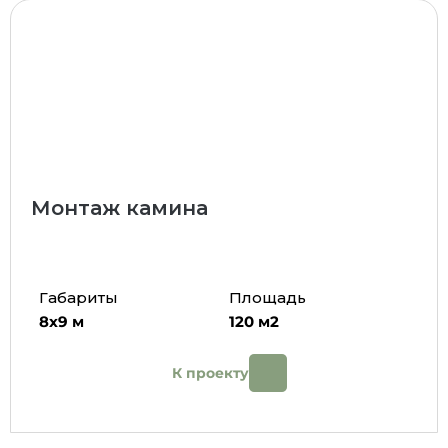
Монтаж камина
Габариты
Площадь
8х9
м
120
м2
К проекту