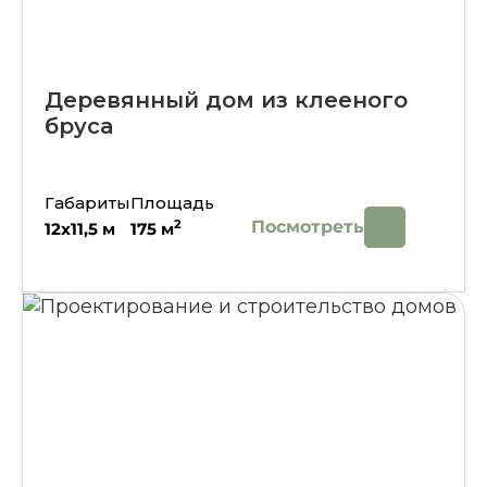
Деревянный дом из клееного
бруса
Габариты
Площадь
Посмотреть
2
12х11,5
м
175
м