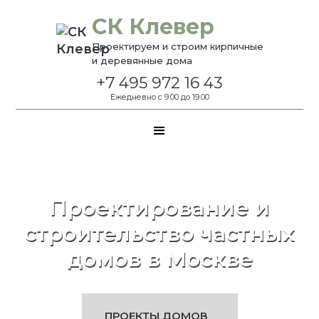
СК Клевер
Проектируем и строим кирпичные
и деревянные дома
+7 495 972 16 43
Ежедневно с 9.00 до 19.00
Проектирование и
строительство частных
домов в Москве
ПРОЕКТЫ ДОМОВ