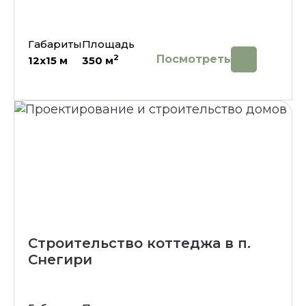
Габариты
Площадь
Посмотреть
2
12х15
м
350
м
Строительство коттеджа в п.
Снегири