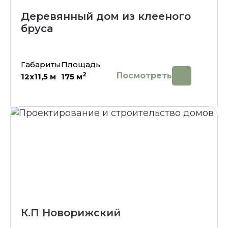
Деревянный дом из клееного
бруса
Габариты
Площадь
Посмотреть
2
12х11,5
м
175
м
К.П Новорижский