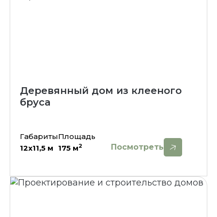
Деревянный дом из клееного
бруса
Габариты
Площадь
Посмотреть
2
12х11,5
м
175
м