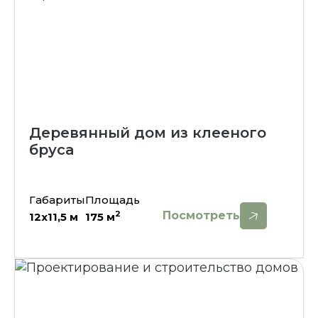
Деревянный дом из клееного
бруса
Габариты
Площадь
Посмотреть
2
12х11,5
м
175
м