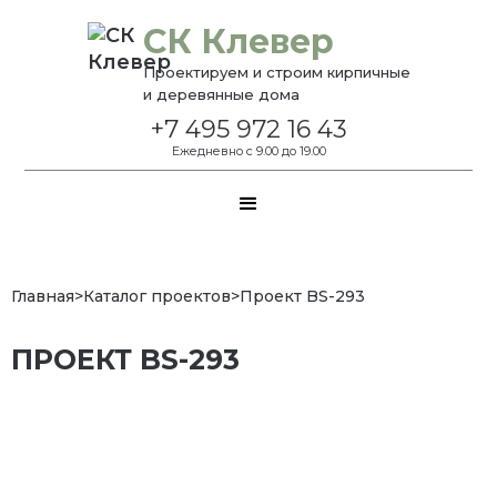
СК Клевер
Проектируем и строим кирпичные
и деревянные дома
+7 495 972 16 43
Ежедневно с 9.00 до 19.00
Главная
>
Каталог проектов
>
Проект BS-293
ПРОЕКТ BS-293