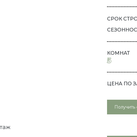
СРОК СТР
СЕЗОННОС
КОМНАТ
5
ЦЕНА ПО 
Получить 
этаж