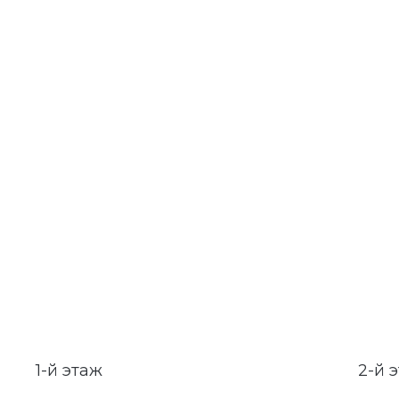
1-й этаж
2-й 