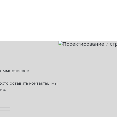
 коммерческое
сто оставить контакты, мы
ие.