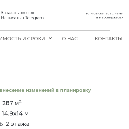
Заказать звонок
или свяжитесь с нами
Написать в Telegram
в мессенджерах
ИМОСТЬ И СРОКИ
О НАС
КОНТАКТЫ
внесение изменений в планировку
2
287
м
14.9x14
м
2 этажа
Ь