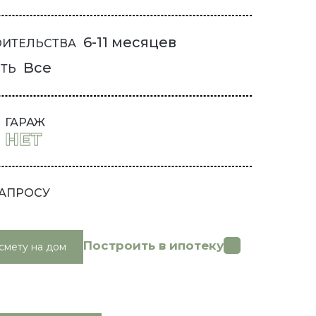
6-11 месяцев
ОИТЕЛЬСТВА
Все
ТЬ
ГАРАЖ
НЕТ
ЗАПРОСУ
Построить в ипотеку
смету на дом