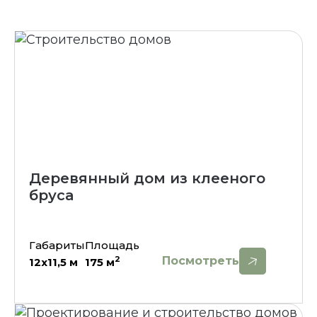
Деревянный дом из клееного
бруса
Габариты
Площадь
Посмотреть
2
12х11,5
м
175
м