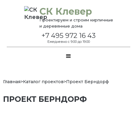
СК Клевер
Проектируем и строим кирпичные
и деревянные дома
+7 495 972 16 43
Ежедневно с 9.00 до 19.00
Главная
>
Каталог проектов
>
Проект Берндорф
ПРОЕКТ БЕРНДОРФ