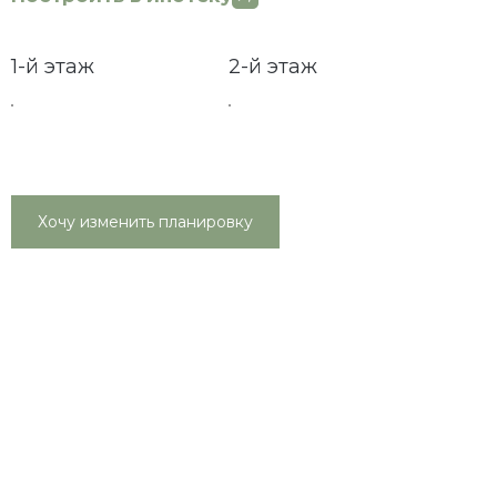
1-й этаж
2-й этаж
Хочу изменить планировку