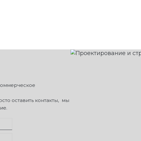
 коммерческое
сто оставить контакты, мы
ие.