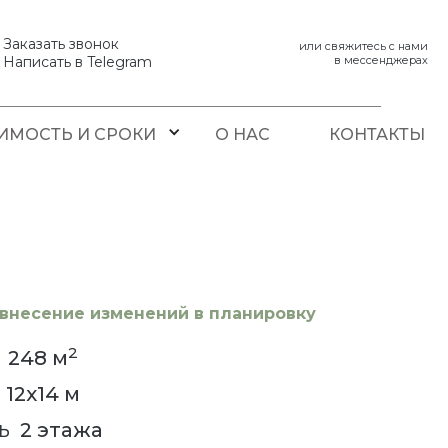
Заказать звонок
или свяжитесь с нами
Написать в Telegram
в мессенджерах
ИМОСТЬ И СРОКИ
О НАС
КОНТАКТЫ
внесение изменений в планировку
2
248
м
12x14
м
2 этажа
Ь