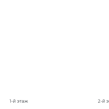
1-й этаж
2-й 