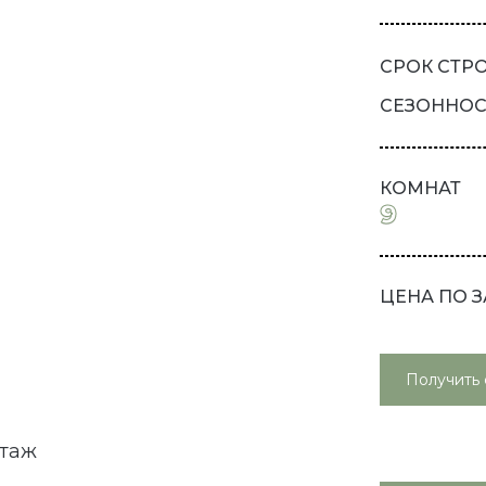
СРОК СТР
СЕЗОННОС
КОМНАТ
9
ЦЕНА ПО 
Получить 
этаж