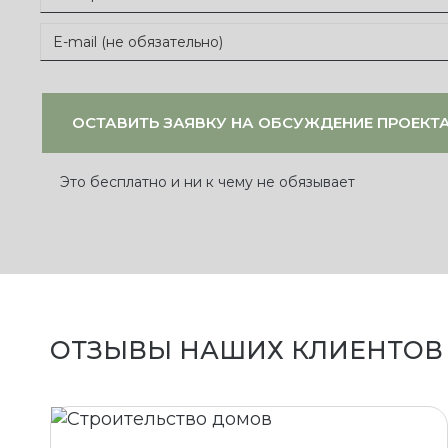
Это бесплатно и ни к чему не обязывает
ОТЗЫВЫ НАШИХ КЛИЕНТОВ