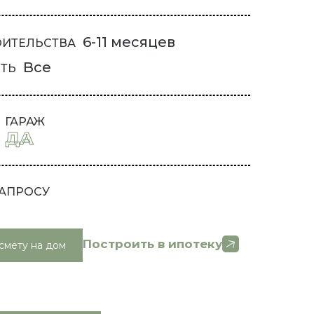
6-11 месяцев
ОИТЕЛЬСТВА
Все
ТЬ
ГАРАЖ
ДА
ЗАПРОСУ
Построить в ипотеку
смету на дом