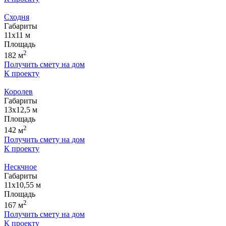
Сходня
Габариты
11х11
м
Площадь
2
182
м
Получить смету на дом
К проекту
Королев
Габариты
13х12,5
м
Площадь
2
142
м
Получить смету на дом
К проекту
Нескчное
Габариты
11х10,55
м
Площадь
2
167
м
Получить смету на дом
К проекту