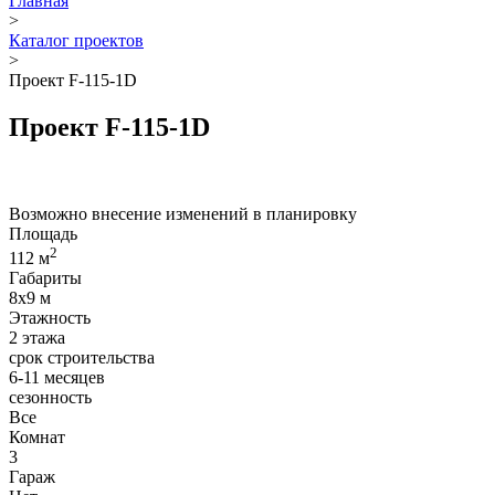
Главная
>
Каталог проектов
>
Проект F-115-1D
Проект F-115-1D
Возможно внесение изменений в планировку
Площадь
2
112
м
Габариты
8x9
м
Этажность
2 этажа
срок строительства
6-11 месяцев
сезонность
Все
Комнат
3
Гараж