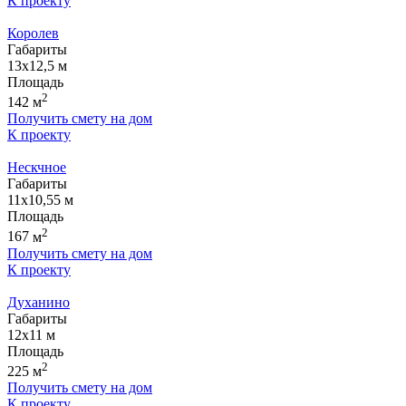
К проекту
Королев
Габариты
13х12,5
м
Площадь
2
142
м
Получить смету на дом
К проекту
Нескчное
Габариты
11х10,55
м
Площадь
2
167
м
Получить смету на дом
К проекту
Духанино
Габариты
12x11
м
Площадь
2
225
м
Получить смету на дом
К проекту