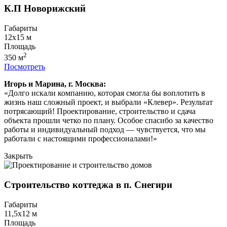
К.П Новорижский
Габариты
12х15
м
Площадь
2
350
м
Посмотреть
Игорь и Марина, г. Москва:
«Долго искали компанию, которая смогла бы воплотить в
жизнь наш сложный проект, и выбрали «Клевер». Результат
потрясающий! Проектирование, строительство и сдача
объекта прошли четко по плану. Особое спасибо за качество
работы и индивидуальный подход — чувствуется, что мы
работали с настоящими профессионалами!»
Закрыть
Строительство коттеджа в п. Снегири
Габариты
11,5х12
м
Площадь