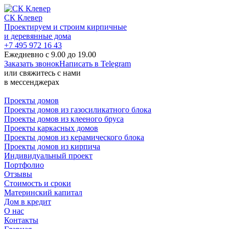
СК Клевер
Проектируем и строим кирпичные
и деревянные дома
+7 495 972 16 43
Ежедневно с 9.00 до 19.00
Заказать звонок
Написать в Telegram
или свяжитесь с нами
в мессенджерах
Проекты домов
Проекты домов из газосиликатного блока
Проекты домов из клееного бруса
Проекты каркасных домов
Проекты домов из керамического блока
Проекты домов из кирпича
Индивидуальный проект
Портфолио
Отзывы
Стоимость и сроки
Материнский капитал
Дом в кредит
О нас
Контакты